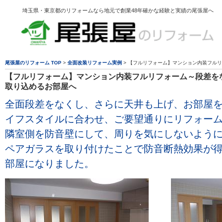
埼玉県・東京都のリフォームなら地元で創業48年確かな経験と実績の尾張屋へ
尾張屋のリフォーム TOP
>
全面改装リフォーム実例
> 【フルリフォーム】マンション内装フル
【フルリフォーム】マンション内装フルリフォーム～段差を
取り込めるお部屋へ
全面段差をなくし、さらに天井も上げ、お部屋
イフスタイルに合わせ、ご要望通りにリフォー
隣室側を防音壁にして、周りを気にしないよう
ペアガラスを取り付けたことで防音断熱効果が
部屋になりました。