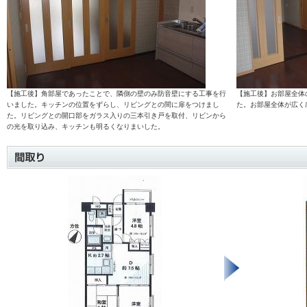
【施工後】角部屋であったことで、隣側の壁のみ防音壁にする工事を行
【施工後】お部屋全体
いました。キッチンの位置をずらし、リビングとの間に扉をつけまし
た。お部屋全体が広く
た。リビングとの開口部をガラス入りの三本引き戸を取付、リビンから
の光を取り込み、キッチンも明るくなりまいした。